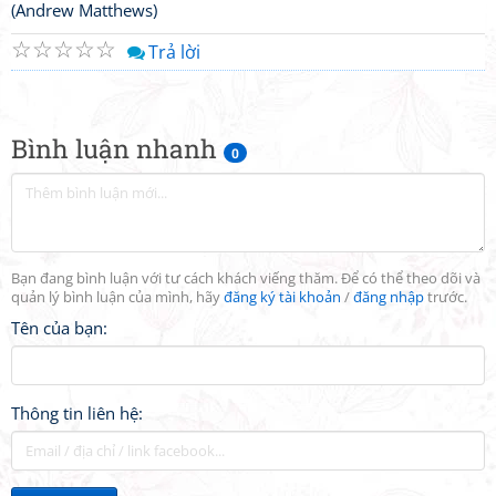
(Andrew Matthews)
☆
☆
☆
☆
☆
Trả lời
Bình luận nhanh
0
Bạn đang bình luận với tư cách khách viếng thăm. Để có thể theo dõi và
quản lý bình luận của mình, hãy
đăng ký tài khoản
/
đăng nhập
trước.
Tên của bạn:
Thông tin liên hệ: