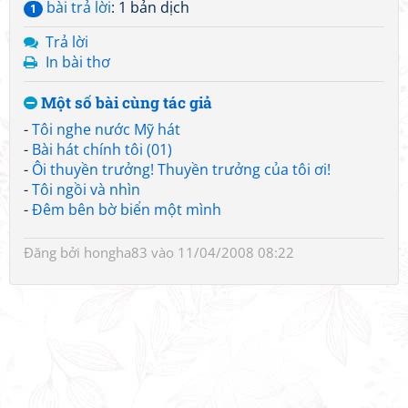
bài trả lời
: 1 bản dịch
1
Trả lời
In bài thơ
Một số bài cùng tác giả
-
Tôi nghe nước Mỹ hát
-
Bài hát chính tôi (01)
-
Ôi thuyền trưởng! Thuyền trưởng của tôi ơi!
-
Tôi ngồi và nhìn
-
Đêm bên bờ biển một mình
Đăng bởi
hongha83
vào 11/04/2008 08:22