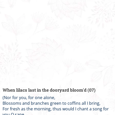
When lilacs last in the dooryard bloom'd (07)
(Nor for you, for one alone,
Blossoms and branches green to coffins all I bring,
For fresh as the morning, thus would I chant a song for
you O sane