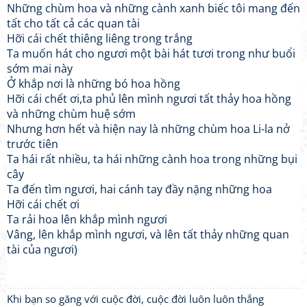
Những chùm hoa và những cành xanh biếc tôi mang đến
tất cho tất cả các quan tài
Hỡi cái chết thiêng liêng trong trắng
Ta muốn hát cho ngươi một bài hát tươi trong như buổi
sớm mai này
Ở khắp nơi là những bó hoa hồng
Hỡi cái chết ơi,ta phủ lên mình ngươi tất thảy hoa hồng
và những chùm huệ sớm
Nhưng hơn hết và hiện nay là những chùm hoa Li-la nở
trước tiên
Ta hái rất nhiều, ta hái những cành hoa trong những bụi
cây
Ta đến tìm ngươi, hai cánh tay đầy nặng những hoa
Hỡi cái chết ơi
Ta rải hoa lên khắp mình ngươi
Vâng, lên khắp mình ngươi, và lên tất thảy những quan
tài của ngươi)
Khi bạn so găng với cuộc đời, cuộc đời luôn luôn thắng