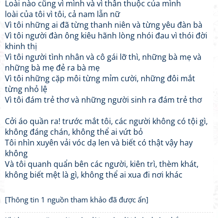
Loài nào cũng vì mình và vì thân thuộc của mình
loài của tôi vì tôi, cả nam lẫn nữ
Vì tôi những ai đã từng thanh niên và từng yêu đàn bà
Vì tôi người đàn ông kiêu hãnh lòng nhói đau vì thói đời
khinh thị
Vì tôi người tình nhân và cô gái lỡ thì, những bà mẹ và
những bà mẹ đẻ ra bà mẹ
Vì tôi những cặp môi từng mỉm cười, những đôi mắt
từng nhỏ lệ
Vì tôi đám trẻ thơ và những người sinh ra đám trẻ thơ
Cởi áo quần ra! trước mắt tôi, các người không có tội gì,
không đáng chán, không thể ai vứt bỏ
Tôi nhìn xuyên vải vóc dạ len và biết có thật vậy hay
không
Và tôi quanh quẩn bên các người, kiên trì, thèm khát,
không biết mệt là gì, không thể ai xua đi nơi khác
[Thông tin 1 nguồn tham khảo đã được ẩn]