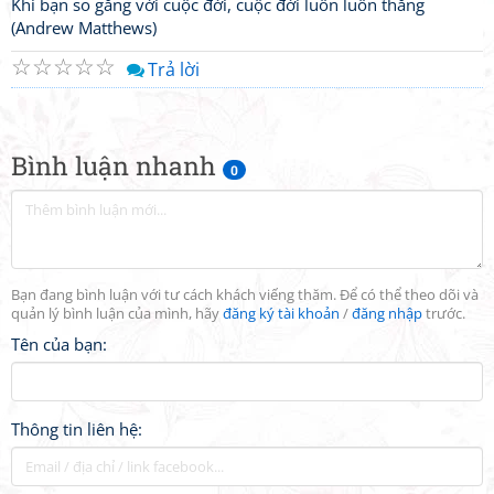
Khi bạn so găng với cuộc đời, cuộc đời luôn luôn thắng
(Andrew Matthews)
☆
☆
☆
☆
☆
Trả lời
Bình luận nhanh
0
Bạn đang bình luận với tư cách khách viếng thăm. Để có thể theo dõi và
quản lý bình luận của mình, hãy
đăng ký tài khoản
/
đăng nhập
trước.
Tên của bạn:
Thông tin liên hệ: