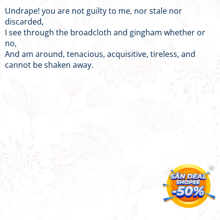
Undrape! you are not guilty to me, nor stale nor
discarded,
I see through the broadcloth and gingham whether or
no,
And am around, tenacious, acquisitive, tireless, and
cannot be shaken away.