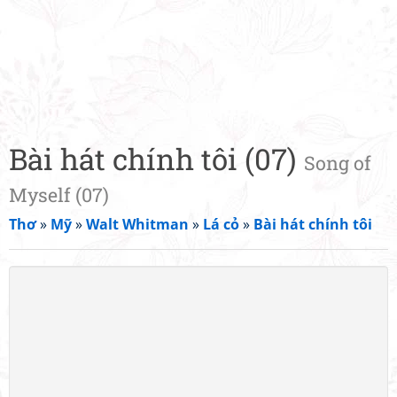
Bài hát chính tôi (07)
Song of
Myself (07)
Thơ
»
Mỹ
»
Walt Whitman
»
Lá cỏ
»
Bài hát chính tôi