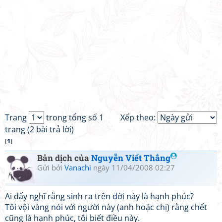
Trang
trong tổng số 1
Xếp theo:
trang (2 bài trả lời)
[
1
]
Bản dịch của
Nguyễn Viết Thắng
Gửi bởi
Vanachi
ngày 11/04/2008 02:27
Ai đấy nghĩ rằng sinh ra trên đời này là hạnh phúc?
Tôi vội vàng nói với người này (anh hoặc chị) rằng chết
cũng là hạnh phúc, tôi biết điều này.