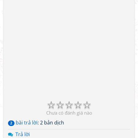
☆
☆
☆
☆
☆
Chưa có đánh giá nào
bài trả lời
: 2 bản dịch
2
Trả lời