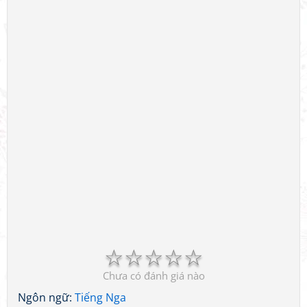
☆
☆
☆
☆
☆
Chưa có đánh giá nào
Ngôn ngữ:
Tiếng Nga