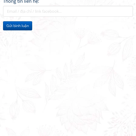
Thông tin liên hệ:
Gửi bình luận