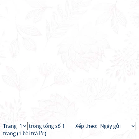
Trang
trong tổng số 1
Xếp theo:
trang (1 bài trả lời)