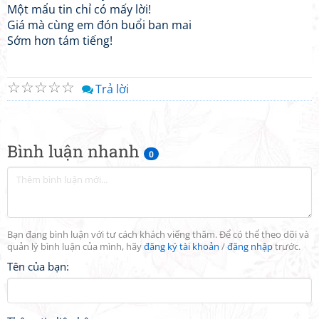
Một mẩu tin chỉ có mấy lời!
Giá mà cùng em đón buổi ban mai
Sớm hơn tám tiếng!
☆
☆
☆
☆
☆
Trả lời
Bình luận nhanh
0
Bạn đang bình luận với tư cách khách viếng thăm. Để có thể theo dõi và
quản lý bình luận của mình, hãy
đăng ký tài khoản
/
đăng nhập
trước.
Tên của bạn: