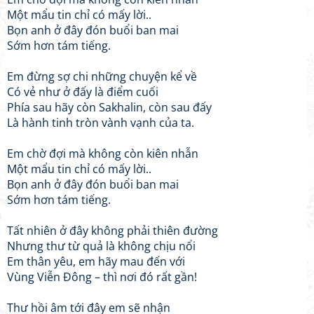
Một mẩu tin chỉ có mấy lời..
Bọn anh ở đây đón buổi ban mai
Sớm hơn tám tiếng.
Em đừng sợ chi những chuyện kể về
Có vẻ như ở đấy là điểm cuối
Phía sau hãy còn Sakhalin, còn sau đấy
Là hành tinh tròn vành vạnh của ta.
Em chờ đợi mà không còn kiên nhẫn
Một mẩu tin chỉ có mấy lời..
Bọn anh ở đây đón buổi ban mai
Sớm hơn tám tiếng.
Tất nhiên ở đây không phải thiên đường
Nhưng thư từ quả là không chịu nổi
Em thân yêu, em hãy mau đến với
Vùng Viễn Đông – thì nơi đó rất gần!
Thư hồi âm tới đây em sẽ nhận