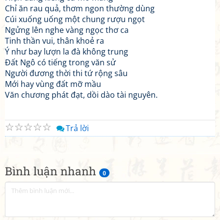
Chỉ ăn rau quả, thơm ngon thường dùng
Cúi xuống uống một chung rượu ngọt
Ngửng lên nghe vàng ngọc thơ ca
Tinh thần vui, thân khoẻ ra
Ý như bay lượn la đà không trung
Đất Ngô có tiếng trong văn sử
Người đương thời thi tứ rộng sâu
Mới hay vùng đất mỡ mầu
Văn chương phát đạt, dồi dào tài nguyên.
☆
☆
☆
☆
☆
Trả lời
Bình luận nhanh
0