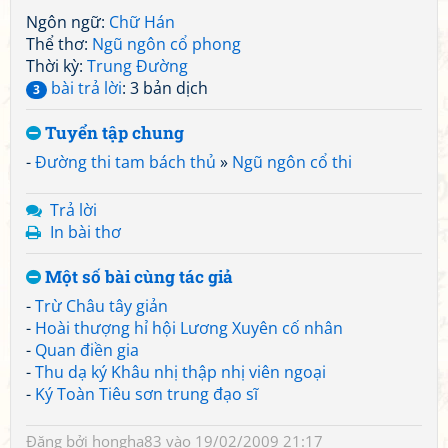
Ngôn ngữ:
Chữ Hán
Thể thơ:
Ngũ ngôn cổ phong
Thời kỳ:
Trung Đường
bài trả lời
: 3 bản dịch
3
Tuyển tập chung
-
Đường thi tam bách thủ
»
Ngũ ngôn cổ thi
Trả lời
In bài thơ
Một số bài cùng tác giả
-
Trừ Châu tây giản
-
Hoài thượng hỉ hội Lương Xuyên cố nhân
-
Quan điền gia
-
Thu dạ ký Khâu nhị thập nhị viên ngoại
-
Ký Toàn Tiêu sơn trung đạo sĩ
Đăng bởi
hongha83
vào 19/02/2009 21:17