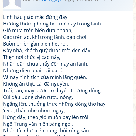
Lính hầu giáo mác đứng đầy,
Hương thơm phòng tiệc nơi đây trong lành.
Gió mưa trên biển đưa nhanh,
Gác trên ao, khí trong lành, dạo chơi.
Buồn phiền gần biến hết rồi,
Đầy nhà, khách quý được mời đến đây.
Thẹn nơi chức vị cao này,
Nhân dân chưa thấy đến nay an lành.
Nhưng điều phải trái đã rành,
Và nay hình tích của mình lãng quên.
Không ăn thịt, cá, đã nguyền,
Trái, rau, may được có duyên thường dùng.
Cúi đầu uống chén rượu nồng,
Ngẩng lên, thưởng thức những dòng thơ hay.
Ý vui, thân nhẹ nhõm ngay,
Hứng đầy, theo gió muốn bay lên trời.
Ngô-Trung văn hiến sáng ngời,
Nhân tài như biển đang thời rộng sâu.