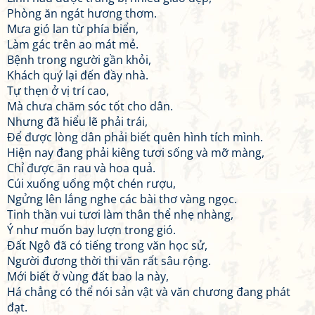
Phòng ăn ngát hương thơm.
Mưa gió lan từ phía biển,
Làm gác trên ao mát mẻ.
Bệnh trong người gần khỏi,
Khách quý lại đến đầy nhà.
Tự thẹn ở vị trí cao,
Mà chưa chăm sóc tốt cho dân.
Nhưng đã hiểu lẽ phải trái,
Để được lòng dân phải biết quên hình tích mình.
Hiện nay đang phải kiêng tươi sống và mỡ màng,
Chỉ được ăn rau và hoa quả.
Cúi xuống uống một chén rượu,
Ngửng lên lắng nghe các bài thơ vàng ngọc.
Tinh thần vui tươi làm thân thể nhẹ nhàng,
Ý như muốn bay lượn trong gió.
Đất Ngô đã có tiếng trong văn học sử,
Người đương thời thi văn rất sâu rộng.
Mới biết ở vùng đất bao la này,
Há chẳng có thể nói sản vật và văn chương đang phát
đạt.