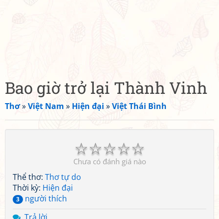
Bao giờ trở lại Thành Vinh
Thơ
»
Việt Nam
»
Hiện đại
»
Việt Thái Bình
☆
☆
☆
☆
☆
Chưa có đánh giá nào
Thể thơ:
Thơ tự do
Thời kỳ:
Hiện đại
người thích
3
Trả lời