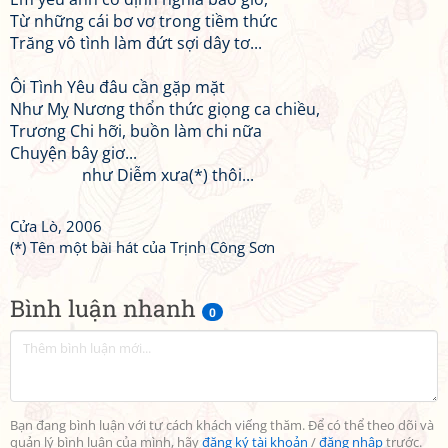
Từ những cái bơ vơ trong tiềm thức
Trăng vô tình làm đứt sợi dây tơ...
Ôi Tình Yêu đâu cần gặp mặt
Như Mỵ Nương thổn thức giọng ca chiều,
Trương Chi hỡi, buồn làm chi nữa
Chuyện bây giơ...
như Diễm xưa(*) thôi...
Cửa Lò, 2006
(*) Tên một bài hát của Trịnh Công Sơn
Bình luận nhanh
0
Bạn đang bình luận với tư cách khách viếng thăm. Để có thể theo dõi và
quản lý bình luận của mình, hãy
đăng ký tài khoản
/
đăng nhập
trước.