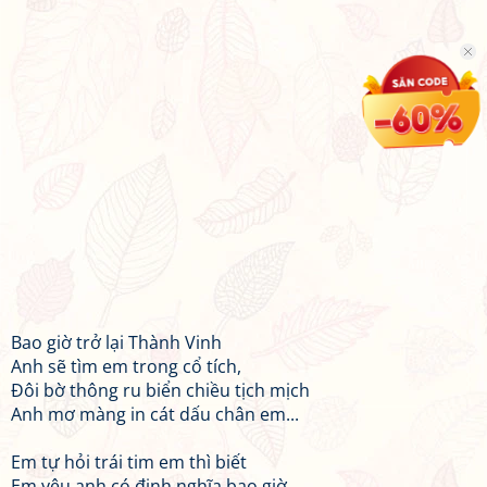
Bao giờ trở lại Thành Vinh
Anh sẽ tìm em trong cổ tích,
Đôi bờ thông ru biển chiều tịch mịch
Anh mơ màng in cát dấu chân em...
Em tự hỏi trái tim em thì biết
Em yêu anh có định nghĩa bao giờ,