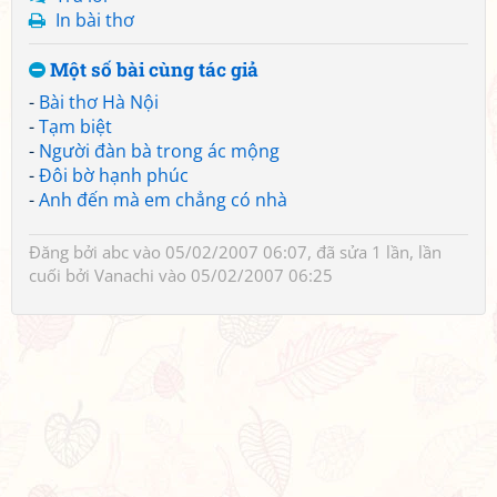
In bài thơ
Một số bài cùng tác giả
-
Bài thơ Hà Nội
-
Tạm biệt
-
Người đàn bà trong ác mộng
-
Đôi bờ hạnh phúc
-
Anh đến mà em chẳng có nhà
Đăng bởi
abc
vào 05/02/2007 06:07, đã sửa 1 lần, lần
cuối bởi
Vanachi
vào 05/02/2007 06:25