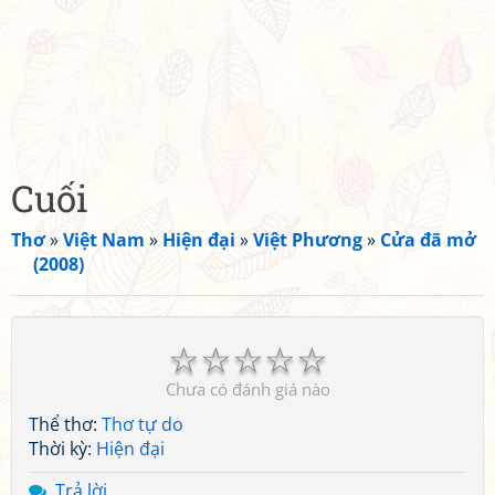
Cuối
Thơ
»
Việt Nam
»
Hiện đại
»
Việt Phương
»
Cửa đã mở
(2008)
☆
☆
☆
☆
☆
Chưa có đánh giá nào
Thể thơ:
Thơ tự do
Thời kỳ:
Hiện đại
Trả lời