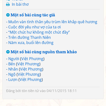
In bài thơ
Một số bài cùng tác giả
-
Muôn vàn tình thân yêu trùm lên khắp quê hương
-
Cuộc đời yêu như vợ của ta ơi
-
“Một chút hư không một chút đầy”
-
Trên đường Thanh Niên
-
Năm xưa, buổi lên đường
Một số bài cùng nguồn tham khảo
-
Người
(
Việt Phương
)
-
Bến
(
Việt Phương
)
-
Nhắn
(
Việt Phương
)
-
Ngộ
(
Việt Phương
)
-
Lượn
(
Việt Phương
)
Đăng bởi
tôn tiền tử
vào 04/11/2015 18:11