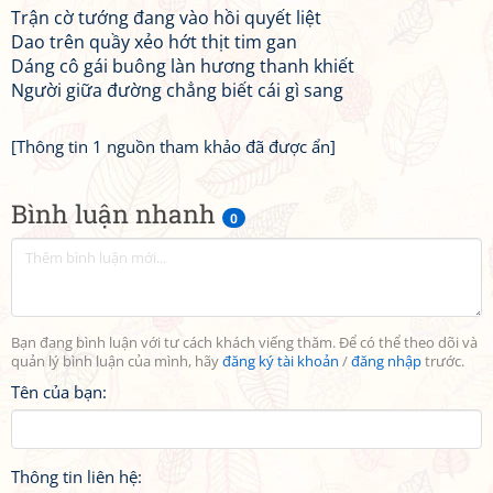
Trận cờ tướng đang vào hồi quyết liệt
Dao trên quầy xẻo hớt thịt tim gan
Dáng cô gái buông làn hương thanh khiết
Người giữa đường chẳng biết cái gì sang
[Thông tin 1 nguồn tham khảo đã được ẩn]
Bình luận nhanh
0
Bạn đang bình luận với tư cách khách viếng thăm. Để có thể theo dõi và
quản lý bình luận của mình, hãy
đăng ký tài khoản
/
đăng nhập
trước.
Tên của bạn:
Thông tin liên hệ: