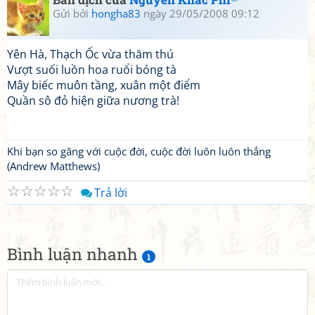
Gửi bởi
hongha83
ngày 29/05/2008 09:12
Yên Hà, Thạch Ốc vừa thăm thú
Vượt suối luồn hoa ruổi bóng tà
Mây biếc muôn tầng, xuân một điểm
Quần sô đỏ hiện giữa nương trà!
Khi bạn so găng với cuộc đời, cuộc đời luôn luôn thắng
(Andrew Matthews)
☆
☆
☆
☆
☆
Trả lời
Bình luận nhanh
1