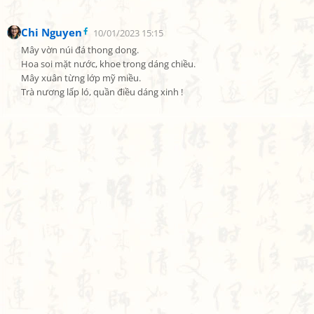
Chi Nguyen
10/01/2023 15:15
Mây vờn núi đá thong dong.

Hoa soi mặt nước, khoe trong dáng chiều.

Mây xuân từng lớp mỹ miều.

Trà nương lấp ló, quần điều dáng xinh !