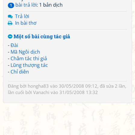
bài trả lời
: 1 bản dịch
1
Trả lời
In bài thơ
Một số bài cùng tác giả
-
Đài
-
Mã Ngôi dịch
-
Châm tác thi giả
-
Lũng thượng tác
-
Chỉ diên
Đăng bởi
hongha83
vào 30/05/2008 09:12, đã sửa 2 lần,
lần cuối bởi
Vanachi
vào 31/05/2008 13:32