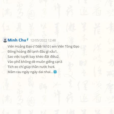
Minh Chu
12/05/2022 12:48
Viên Hoằng Đạo-(1568-1610 ) em Viên Tông Đạo

Đông hoàng để tạnh đâu gì xấu1,

Sao việc tuyết bay khéo đặt điều2.

Vào phố không dè muôn giếng cạn3

Tích eo chỉ giúp thần nước hư4.

Mâm rau ngày ngày dai nhai… 