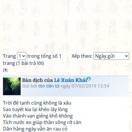
Trang
trong tổng số 1
Xếp theo:
trang (1 bài trả lời)
[
1
]
Bản dịch của
Lê Xuân Khải
Gửi bởi
tôn tiền tử
ngày 07/02/2019 13:54
Trời để tạnh cũng không là xấu
Sao tuyết kia lại khéo lấy lòng
Vào thành vạn giếng khô không
Tích nước eo giúp thần sông rỡ càn
Dân hằng ngày vẫn ăn rau cỏ