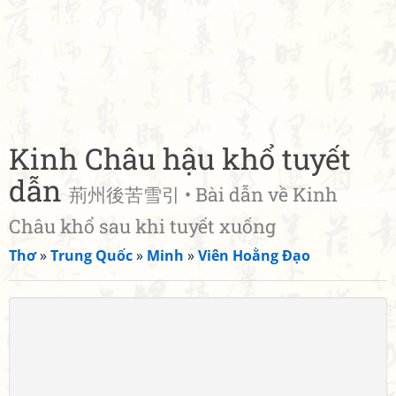
Kinh Châu hậu khổ tuyết
dẫn
荊州後苦雪引 • Bài dẫn về Kinh
Châu khổ sau khi tuyết xuống
Thơ
»
Trung Quốc
»
Minh
»
Viên Hoằng Đạo