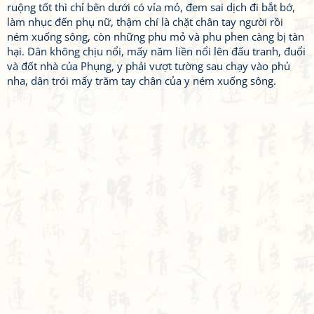
ruộng tốt thì chỉ bên dưới có vỉa mỏ, đem sai dịch đi bắt bớ,
làm nhục đến phụ nữ, thậm chí là chặt chân tay người rồi
ném xuống sông, còn những phu mỏ và phu phen càng bị tàn
hại. Dân không chịu nổi, mấy năm liền nổi lên đấu tranh, đuổi
và đốt nhà của Phụng, y phải vượt tường sau chạy vào phủ
nha, dân trói mấy trăm tay chân của y ném xuống sông.