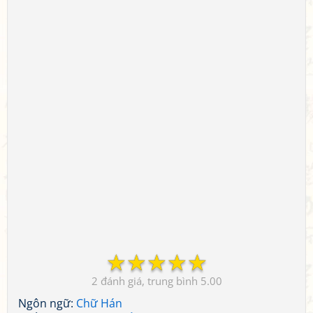
☆
☆
☆
☆
☆
2
5.00
Ngôn ngữ:
Chữ Hán