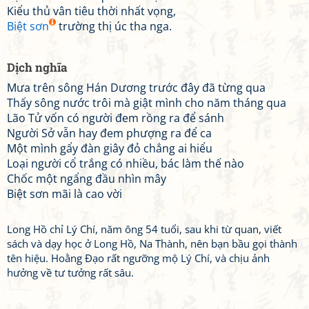
Kiểu thủ vân tiêu thời nhất vọng,
Biệt sơn
trường thị úc tha nga.
Dịch nghĩa
Mưa trên sông Hán Dương trước đây đã từng qua
Thấy sông nước trôi mà giật mình cho năm tháng qua
Lão Tử vốn có người đem rồng ra để sánh
Người Sở vẫn hay đem phượng ra để ca
Một mình gẩy đàn giây đỏ chẳng ai hiểu
Loại người cổ trắng có nhiều, bác làm thế nào
Chốc một ngẩng đầu nhìn mây
Biệt sơn mãi là cao vời
Long Hồ chỉ Lý Chí, năm ông 54 tuổi, sau khi từ quan, viết
sách và dạy học ở Long Hồ, Na Thành, nên bạn bầu gọi thành
tên hiệu. Hoằng Đạo rất ngưỡng mộ Lý Chí, và chịu ảnh
hưởng về tư tưởng rất sâu.