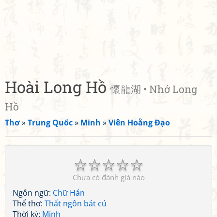
Hoài Long Hồ
懷龍湖 • Nhớ Long
Hồ
Thơ
»
Trung Quốc
»
Minh
»
Viên Hoằng Đạo
☆
☆
☆
☆
☆
Chưa có đánh giá nào
Ngôn ngữ:
Chữ Hán
Thể thơ:
Thất ngôn bát cú
Thời kỳ:
Minh