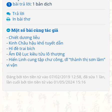
bài trả lời
: 1 bản dịch
1
Trả lời
In bài thơ
Một số bài cùng tác giả
-
Chiết dương liễu
-
Kinh Châu hậu khổ tuyết dẫn
-
Hí đề trai bích
-
Ẩm Đệ Lục kiều tửu lô thượng
-
Hiển Linh cung tập chư công, dĩ “thành thị sơn lâm”
vi vận
Đăng bởi
tôn tiền tử
vào 07/02/2019 12:58, đã sửa 1 lần,
lần cuối bởi
tôn tiền tử
vào 01/05/2024 15:16