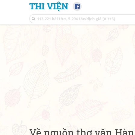
THI VIỆN
Về nguồn thơ văn Hà