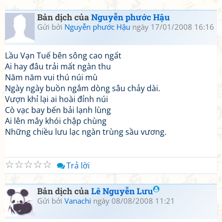
Bản dịch của
Nguyễn phước Hậu
Gửi bởi
Nguyễn phước Hậu
ngày 17/01/2008 16:16
Lầu Vạn Tuế bên sông cao ngất
Ai hay đâu trải mất ngàn thu
Năm năm vui thú núi mù
Ngày ngày buồn ngắm dòng sâu chảy dài.
Vượn khỉ lại ai hoài đỉnh núi
Cò vạc bay bến bải lạnh lùng
Ai lên mây khói chập chùng
Những chiều lưu lạc ngàn trùng sầu vương.
☆
☆
☆
☆
☆
Trả lời
Bản dịch của
Lê Nguyễn Lưu
Gửi bởi
Vanachi
ngày 08/08/2008 11:21