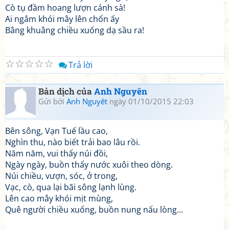
Cò tụ đầm hoang lượn cánh sà!
Ai ngắm khói mây lên chốn ấy
Bâng khuâng chiều xuống dạ sầu ra!
☆
☆
☆
☆
☆
Trả lời
Bản dịch của
Anh Nguyên
Gửi bởi
Anh Nguyêt
ngày 01/10/2015 22:03
Bên sông, Vạn Tuế lầu cao,
Nghìn thu, nào biết trải bao lâu rồi.
Năm năm, vui thấy núi đồi,
Ngày ngày, buồn thấy nước xuôi theo dòng.
Núi chiều, vượn, sóc, ở trong,
Vạc, cò, qua lại bãi sông lạnh lùng.
Lên cao mây khói mịt mùng,
Quê người chiều xuống, buồn nung nấu lòng...