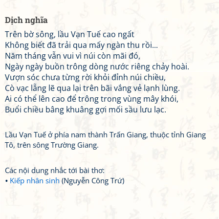
Dịch nghĩa
Trên bờ sông, lầu Vạn Tuế cao ngất
Không biết đã trải qua mấy ngàn thu rồi...
Năm tháng vẫn vui vì núi còn mãi đó,
Ngày ngày buồn trông dòng nước riêng chảy hoài.
Vượn sóc chưa từng rời khỏi đỉnh núi chiều,
Cò vạc lẵng lẽ qua lại trên bãi vắng vẻ lạnh lùng.
Ai có thể lên cao để trông trong vùng mây khói,
Buổi chiều bâng khuâng gợi mối sầu lưu lạc.
Lầu Vạn Tuế ở phía nam thành Trấn Giang, thuộc tỉnh Giang
Tô, trên sông Trường Giang.
Các nội dung nhắc tới bài thơ:
Kiếp nhân sinh
(Nguyễn Công Trứ)