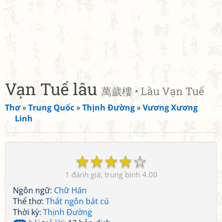
Vạn Tuế lâu
萬歲樓 • Lầu Vạn Tuế
Thơ
»
Trung Quốc
»
Thịnh Đường
»
Vương Xương
Linh
☆
☆
☆
☆
☆
1
4.00
Ngôn ngữ:
Chữ Hán
Thể thơ:
Thất ngôn bát cú
Thời kỳ:
Thịnh Đường