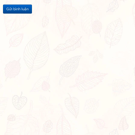
Gửi bình luận