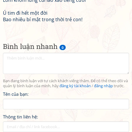
Lom khom lưng cúi lao xao tiếng cười
Ú tim đi hết một đời
Bao nhiêu bí mật trong thời trẻ con!
Bình luận nhanh
0
Bạn đang bình luận với tư cách khách viếng thăm. Để có thể theo dõi và
quản lý bình luận của mình, hãy
đăng ký tài khoản
/
đăng nhập
trước.
Tên của bạn:
Thông tin liên hệ: