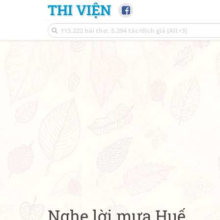
THI VIỆN
Nghe lời mưa Huế