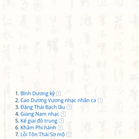
Bình Dương kỹ
1
Cao Dương Vương nhạc nhân ca
1
Đăng Thái Bạch lâu
1
Giang Nam nhạc
1
Kế giai đồ trung
1
Khâm Phi hành
1
Lỗi Tôn Thái Sơ mộ
1