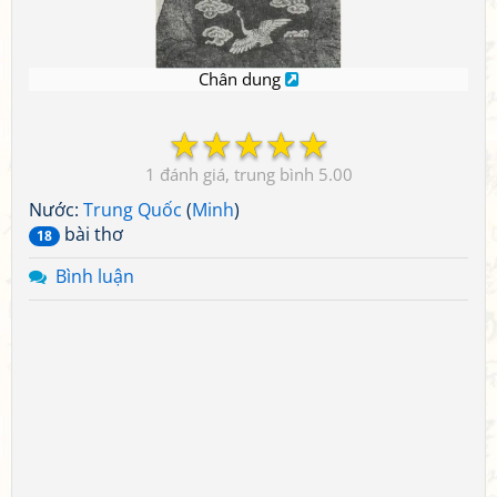
Chân dung
☆
☆
☆
☆
☆
1
5.00
Nước:
Trung Quốc
(
Minh
)
bài thơ
18
Bình luận