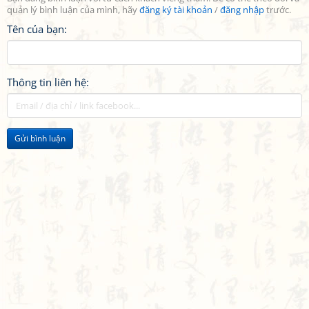
quản lý bình luận của mình, hãy
đăng ký tài khoản
/
đăng nhập
trước.
Tên của bạn:
Thông tin liên hệ:
Gửi bình luận