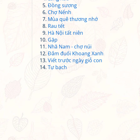
Đồng sương
Chợ Nếnh
Mùa quê thương nhớ
Rau tết
Hà Nội tất niên
Gặp
Nhã Nam - chợ núi
Đắm đuối Khoang Xanh
Viết trước ngày giỗ con
Tự bạch