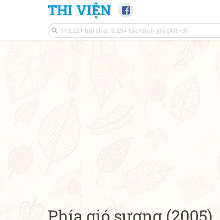
THI VIỆN
Phía gió sương (2005)