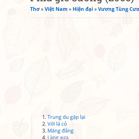
Thơ
»
Việt Nam
»
Hiện đại
»
Vương Tùng Cư
Trung du gặp lại
Với lá cỏ
Măng đắng
Làng xưa