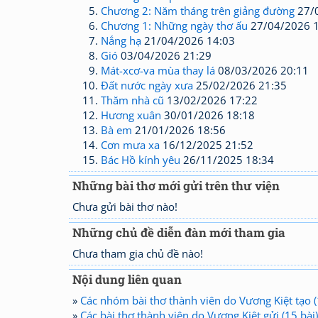
Chương 2: Năm tháng trên giảng đường
27/0
Chương 1: Những ngày thơ ấu
27/04/2026 1
Nắng hạ
21/04/2026 14:03
Gió
03/04/2026 21:29
Mát-xcơ-va mùa thay lá
08/03/2026 20:11
Đất nước ngày xưa
25/02/2026 21:35
Thăm nhà cũ
13/02/2026 17:22
Hương xuân
30/01/2026 18:18
Bà em
21/01/2026 18:56
Cơn mưa xa
16/12/2025 21:52
Bác Hồ kính yêu
26/11/2025 18:34
Những bài thơ mới gửi trên thư viện
Chưa gửi bài thơ nào!
Những chủ đề diễn đàn mới tham gia
Chưa tham gia chủ đề nào!
Nội dung liên quan
»
Các nhóm bài thơ thành viên do Vương Kiệt tạo 
»
Các bài thơ thành viên do Vương Kiệt gửi (15 bài)