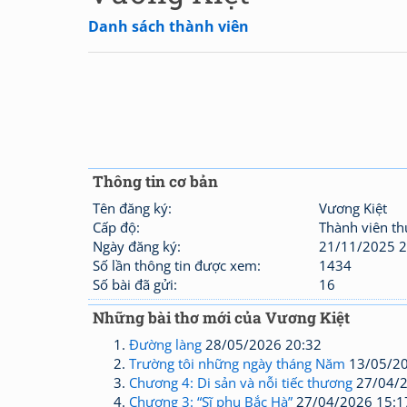
Danh sách thành viên
Thông tin cơ bản
Tên đăng ký:
Vương Kiệt
Cấp độ:
Thành viên t
Ngày đăng ký:
21/11/2025 2
Số lần thông tin được xem:
1434
Số bài đã gửi:
16
Những bài thơ mới của Vương Kiệt
Đường làng
28/05/2026 20:32
Trường tôi những ngày tháng Năm
13/05/20
Chương 4: Di sản và nỗi tiếc thương
27/04/2
Chương 3: “Sĩ phu Bắc Hà”
27/04/2026 15:1