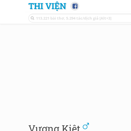
THI VIỆN
Vương Kiệt