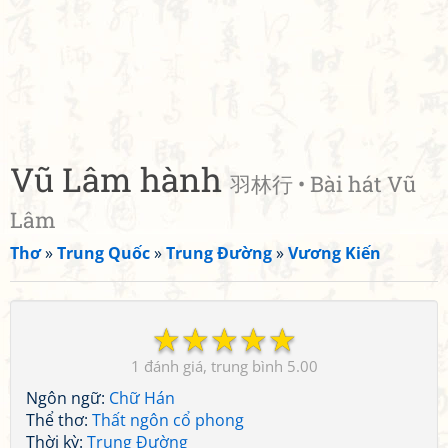
Vũ Lâm hành
羽林行 • Bài hát Vũ
Lâm
Thơ
»
Trung Quốc
»
Trung Đường
»
Vương Kiến
☆
☆
☆
☆
☆
1
5.00
Ngôn ngữ:
Chữ Hán
Thể thơ:
Thất ngôn cổ phong
Thời kỳ:
Trung Đường