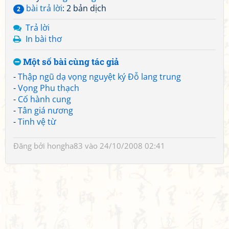
bài trả lời
: 2 bản dịch
2
Trả lời
In bài thơ
Một số bài cùng tác giả
-
Thập ngũ dạ vọng nguyệt ký Đỗ lang trung
-
Vọng Phu thạch
-
Cố hành cung
-
Tân giá nương
-
Tinh vệ từ
Đăng bởi
hongha83
vào 24/10/2008 02:41