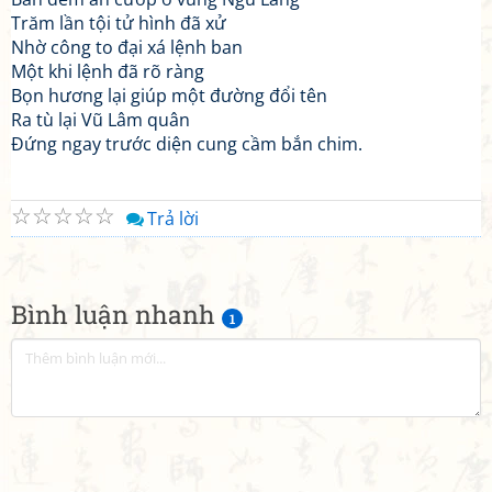
Trăm lần tội tử hình đã xử
Nhờ công to đại xá lệnh ban
Một khi lệnh đã rõ ràng
Bọn hương lại giúp một đường đổi tên
Ra tù lại Vũ Lâm quân
Đứng ngay trước diện cung cầm bắn chim.
☆
☆
☆
☆
☆
Trả lời
Bình luận nhanh
1