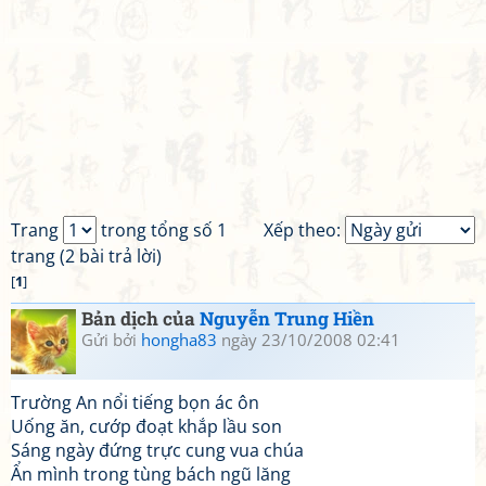
Trang
trong tổng số 1
Xếp theo:
trang (2 bài trả lời)
[
1
]
Bản dịch của
Nguyễn Trung Hiền
Gửi bởi
hongha83
ngày 23/10/2008 02:41
Trường An nổi tiếng bọn ác ôn
Uống ăn, cướp đoạt khắp lầu son
Sáng ngày đứng trực cung vua chúa
Ẩn mình trong tùng bách ngũ lăng