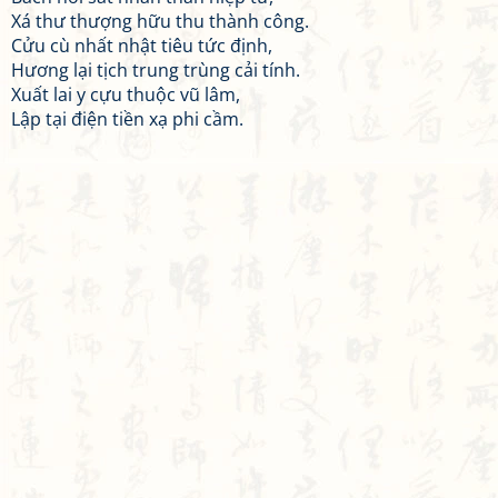
Xá thư thượng hữu thu thành công.
Cửu cù nhất nhật tiêu tức định,
Hương lại tịch trung trùng cải tính.
Xuất lai y cựu thuộc vũ lâm,
Lập tại điện tiền xạ phi cầm.