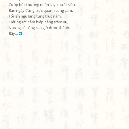
Cướp bóc thương nhân say khướt siêu.

Ban ngày đứng trực quanh cung cấm,

Tối lẩn ngũ lăng tùng trúc nằm.

Giết người hãm hiếp hàng trăm vụ,

Nhưng có công cao giữ được thành.

Bây… 