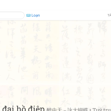
Loạn
TÁ
 đại hồ điệp
醉中天－詠大蝴蝶 • Tuý tru