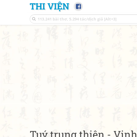
THI VIỆN
Tuý trung thiên - Vịnh