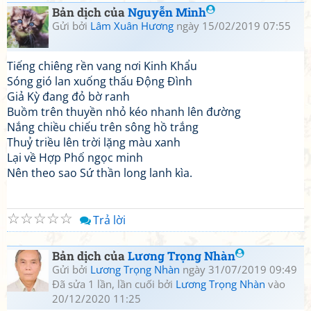
Bản dịch của
Nguyễn Minh
Gửi bởi
Lâm Xuân Hương
ngày 15/02/2019 07:55
Tiếng chiêng rền vang nơi Kinh Khẩu
Sóng gió lan xuống thấu Động Đình
Giả Kỳ đang đỏ bờ ranh
Buồm trên thuyền nhỏ kéo nhanh lên đường
Nắng chiều chiếu trên sông hồ trắng
Thuỷ triều lên trời lặng màu xanh
Lại về Hợp Phố ngọc minh
Nên theo sao Sứ thần long lanh kìa.
☆
☆
☆
☆
☆
Trả lời
Bản dịch của
Lương Trọng Nhàn
Gửi bởi
Lương Trọng Nhàn
ngày 31/07/2019 09:49
Đã sửa 1 lần, lần cuối bởi
Lương Trọng Nhàn
vào
20/12/2020 11:25