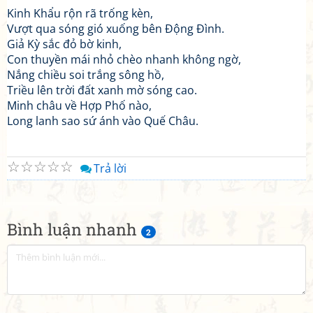
Kinh Khẩu rộn rã trống kèn,
Vượt qua sóng gió xuống bên Động Đình.
Giả Kỳ sắc đỏ bờ kinh,
Con thuyền mái nhỏ chèo nhanh không ngờ,
Nắng chiều soi trắng sông hồ,
Triều lên trời đất xanh mờ sóng cao.
Minh châu về Hợp Phố nào,
Long lanh sao sứ ánh vào Quế Châu.
☆
☆
☆
☆
☆
Trả lời
Bình luận nhanh
2