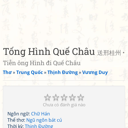
Tống Hình Quế Châu
送邢桂州 •
Tiễn ông Hình đi Quế Châu
Thơ
»
Trung Quốc
»
Thịnh Đường
»
Vương Duy
☆
☆
☆
☆
☆
Chưa có đánh giá nào
Ngôn ngữ:
Chữ Hán
Thể thơ:
Ngũ ngôn bát cú
Thời kỳ:
Thịnh Đường