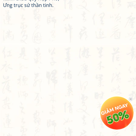
Ưng trục sứ thần tinh.