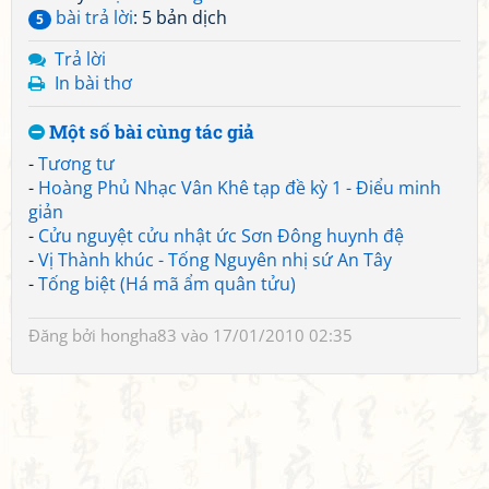
bài trả lời
: 5 bản dịch
5
Trả lời
In bài thơ
Một số bài cùng tác giả
-
Tương tư
-
Hoàng Phủ Nhạc Vân Khê tạp đề kỳ 1 - Điểu minh
giản
-
Cửu nguyệt cửu nhật ức Sơn Đông huynh đệ
-
Vị Thành khúc - Tống Nguyên nhị sứ An Tây
-
Tống biệt (Há mã ẩm quân tửu)
Đăng bởi
hongha83
vào 17/01/2010 02:35