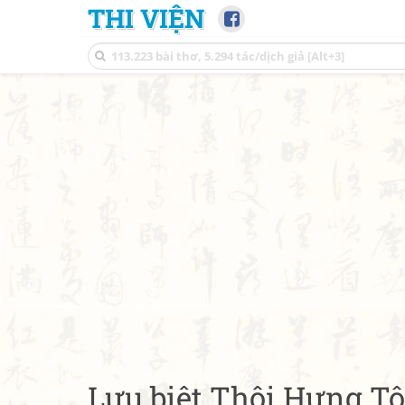
THI VIỆN
Lưu biệt Thôi Hưng T