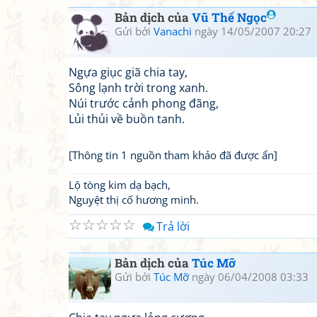
Bản dịch của
Vũ Thế Ngọc
Gửi bởi
Vanachi
ngày 14/05/2007 20:27
Ngựa giục giã chia tay,
Sông lạnh trời trong xanh.
Núi trước cảnh phong đãng,
Lủi thủi về buồn tanh.
[Thông tin 1 nguồn tham khảo đã được ẩn]
Lộ tòng kim dạ bạch,
Nguyệt thị cố hương minh.
☆
☆
☆
☆
☆
Trả lời
Bản dịch của
Túc Mỡ
Gửi bởi
Túc Mỡ
ngày 06/04/2008 03:33