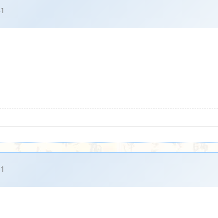
41
41