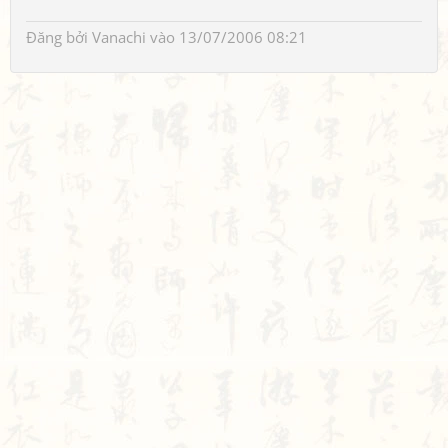
Đăng bởi
Vanachi
vào 13/07/2006 08:21