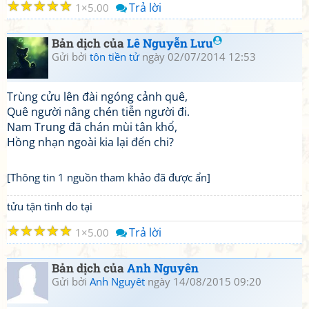
☆
☆
☆
☆
☆
Trả lời
1
5.00
Bản dịch của
Lê Nguyễn Lưu
Gửi bởi
tôn tiền tử
ngày 02/07/2014 12:53
Trùng cửu lên đài ngóng cảnh quê,
Quê người nâng chén tiễn người đi.
Nam Trung đã chán mùi tân khổ,
Hồng nhạn ngoài kia lại đến chi?
[Thông tin 1 nguồn tham khảo đã được ẩn]
tửu tận tình do tại
☆
☆
☆
☆
☆
Trả lời
1
5.00
Bản dịch của
Anh Nguyên
Gửi bởi
Anh Nguyêt
ngày 14/08/2015 09:20