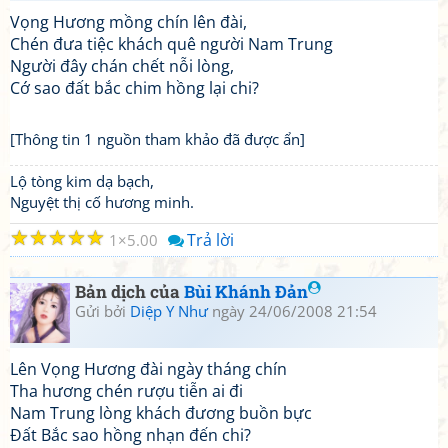
Vọng Hương mồng chín lên đài,
Chén đưa tiệc khách quê người Nam Trung
Người đây chán chết nỗi lòng,
Cớ sao đất bắc chim hồng lại chi?
[Thông tin 1 nguồn tham khảo đã được ẩn]
Lộ tòng kim dạ bạch,
Nguyệt thị cố hương minh.
☆
☆
☆
☆
☆
Trả lời
1
5.00
Bản dịch của
Bùi Khánh Đản
Gửi bởi
Diệp Y Như
ngày 24/06/2008 21:54
Lên Vọng Hương đài ngày tháng chín
Tha hương chén rượu tiễn ai đi
Nam Trung lòng khách đương buồn bực
Đất Bắc sao hồng nhạn đến chi?