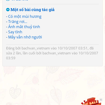
Một số bài cùng tác giả
-
Có một mùi hương
-
Trăng rơi...
-
Ánh mắt thuỷ tinh
-
Say tình
-
Mây vẫn nhớ người
Đăng bởi
bachvan_vietnam
vào 10/10/2007 03:51, đã
sửa 2 lần, lần cuối bởi
bachvan_vietnam
vào 10/10/2007
03:59