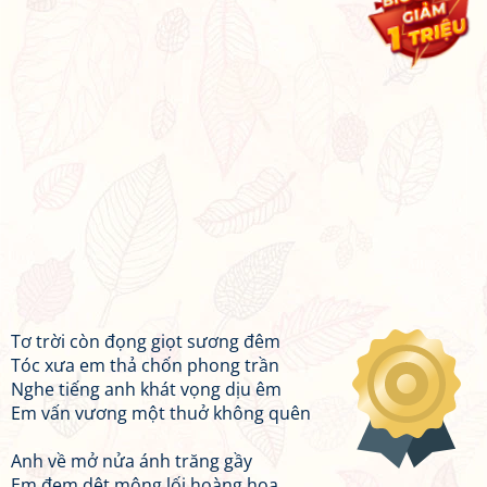
Tơ trời còn đọng giọt sương đêm
Tóc xưa em thả chốn phong trần
Nghe tiếng anh khát vọng dịu êm
Em vấn vương một thuở không quên
Anh về mở nửa ánh trăng gầy
Em đem dệt mộng lối hoàng hoa