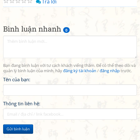
☆
☆
☆
☆
☆
Trả lời
Bình luận nhanh
0
Bạn đang bình luận với tư cách khách viếng thăm. Để có thể theo dõi và
quản lý bình luận của mình, hãy
đăng ký tài khoản
/
đăng nhập
trước.
Tên của bạn:
Thông tin liên hệ:
Gửi bình luận