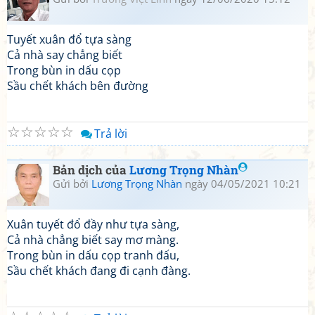
Tuyết xuân đổ tựa sàng
Cả nhà say chẳng biết
Trong bùn in dấu cọp
Sầu chết khách bên đường
☆
☆
☆
☆
☆
Trả lời
Bản dịch của
Lương Trọng Nhàn
Gửi bởi
Lương Trọng Nhàn
ngày 04/05/2021 10:21
Xuân tuyết đổ đầy như tựa sàng,
Cả nhà chẳng biết say mơ màng.
Trong bùn in dấu cọp tranh đấu,
Sầu chết khách đang đi cạnh đàng.