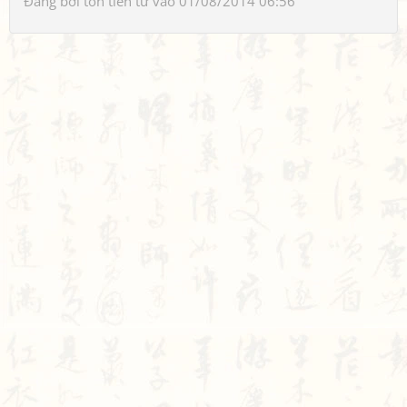
Đăng bởi
tôn tiền tử
vào 01/08/2014 06:56