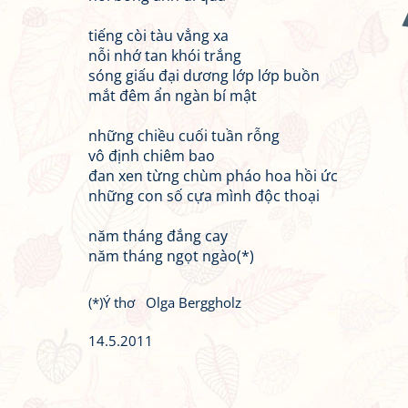
tiếng còi tàu vẳng xa
nỗi nhớ tan khói trắng
sóng giấu đại dương lớp lớp buồn
mắt đêm ẩn ngàn bí mật
những chiều cuối tuần rỗng
vô định chiêm bao
đan xen từng chùm pháo hoa hồi ức
những con số cựa mình độc thoại
năm tháng đắng cay
năm tháng ngọt ngào(*)
(*)Ý thơ Olga Berggholz
14.5.2011