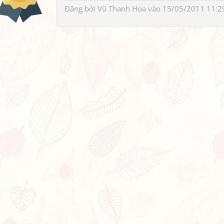
Đăng bởi
Vũ Thanh Hoa
vào 15/05/2011 11:2