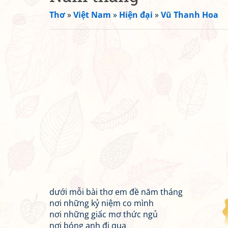
Thơ
»
Việt Nam
»
Hiện đại
»
Vũ Thanh Hoa
dưới mỗi bài thơ em đề năm tháng
nơi những kỷ niệm co mình
nơi những giấc mơ thức ngủ
nơi bóng anh đi qua