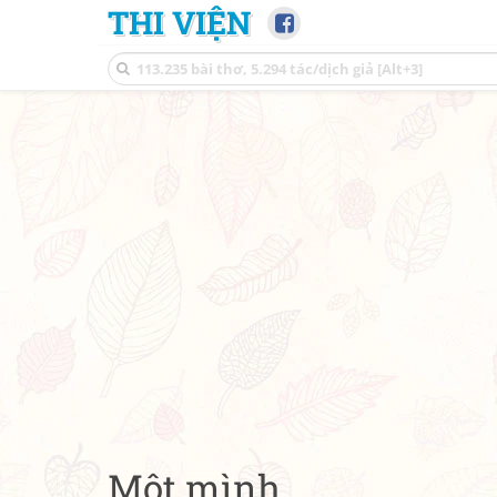
THI VIỆN
Một mình