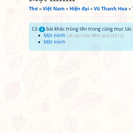
Thơ
»
Việt Nam
»
Hiện đại
»
Vũ Thanh Hoa
»
Có
bài khác trùng tên trong cùng mục tác 
2
Một mình
Lời cầu hôn đêm qua (2012)
Một mình