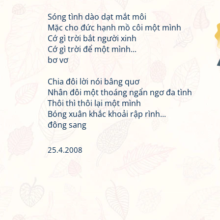
Sóng tình dào dạt mắt môi
Mặc cho đức hạnh mồ côi một mình
Cớ gì trời bắt người xinh
Cớ gì trời để một mình...
bơ vơ
Chia đôi lời nói bâng quơ
Nhân đôi một thoáng ngẩn ngơ đa tình
Thôi thì thôi lại một mình
Bóng xuân khắc khoải rập rình...
đông sang
25.4.2008