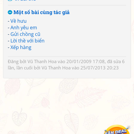
Một số bài cùng tác giả
-
Về hưu
-
Anh yêu em
-
Gửi chồng cũ
-
Lời thề với biển
-
Xếp hàng
Đăng bởi
Vũ Thanh Hoa
vào 20/01/2009 17:08, đã sửa 6
lần, lần cuối bởi
Vũ Thanh Hoa
vào 25/07/2013 20:23