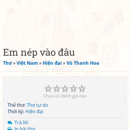
Em nép vào đâu
Thơ
»
Việt Nam
»
Hiện đại
»
Vũ Thanh Hoa
☆
☆
☆
☆
☆
Chưa có đánh giá nào
Thể thơ:
Thơ tự do
Thời kỳ:
Hiện đại
Trả lời
In bài thơ