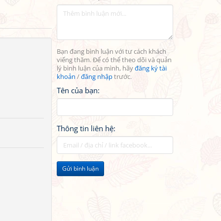
Bạn đang bình luận với tư cách khách
viếng thăm. Để có thể theo dõi và quản
lý bình luận của mình, hãy
đăng ký tài
khoản
/
đăng nhập
trước.
Tên của bạn:
Thông tin liên hệ:
Gửi bình luận