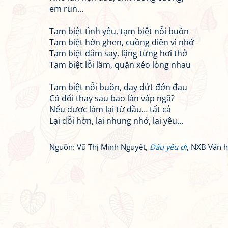
em run…
Tạm biệt tình yêu, tạm biệt nỗi buồn
Tạm biệt hờn ghen, cuồng điên vì nhớ
Tạm biệt đắm say, lặng từng hơi thở
Tạm biệt lỗi lầm, quặn xéo lòng nhau
Tạm biệt nỗi buồn, day dứt đớn đau
Có đổi thay sau bao lần vấp ngã?
Nếu được làm lại từ đầu… tất cả
Lại dỗi hờn, lại nhung nhớ, lại yêu…
Nguồn: Vũ Thị Minh Nguyệt,
Dấu yêu ơi
, NXB Văn 