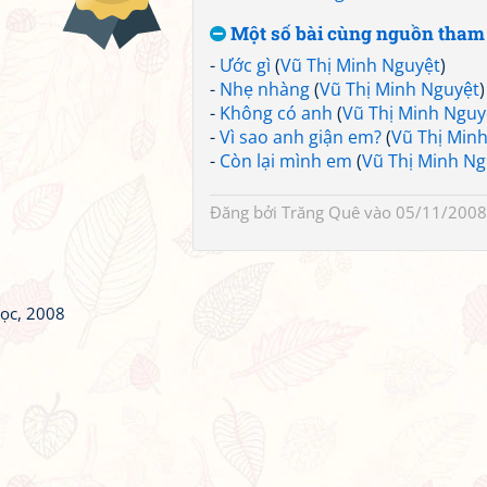
Một số bài cùng nguồn tham
-
Ước gì
(
Vũ Thị Minh Nguyệt
)
-
Nhẹ nhàng
(
Vũ Thị Minh Nguyệt
)
-
Không có anh
(
Vũ Thị Minh Nguy
-
Vì sao anh giận em?
(
Vũ Thị Min
-
Còn lại mình em
(
Vũ Thị Minh Ng
Đăng bởi
Trăng Quê
vào 05/11/2008
học, 2008