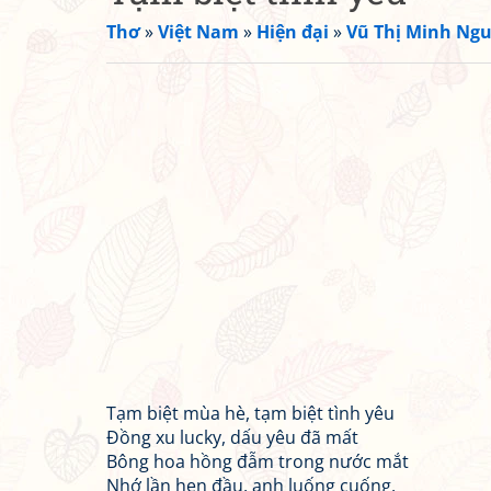
Thơ
»
Việt Nam
»
Hiện đại
»
Vũ Thị Minh Ngu
Tạm biệt mùa hè, tạm biệt tình yêu
Đồng xu lucky, dấu yêu đã mất
Bông hoa hồng đẫm trong nước mắt
Nhớ lần hẹn đầu, anh luống cuống,