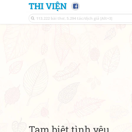
THI VIỆN
Tạm biệt tình yêu