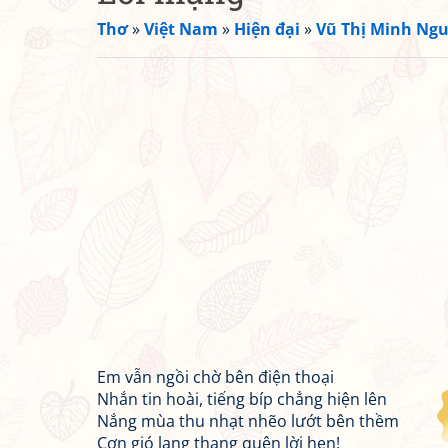
Thơ
»
Việt Nam
»
Hiện đại
»
Vũ Thị Minh Ngu
Em vẫn ngồi chờ bên điện thoại
Nhắn tin hoài, tiếng bíp chẳng hiện lên
Nắng mùa thu nhạt nhẽo lướt bên thềm
Cơn gió lang thang quên lời hẹn!