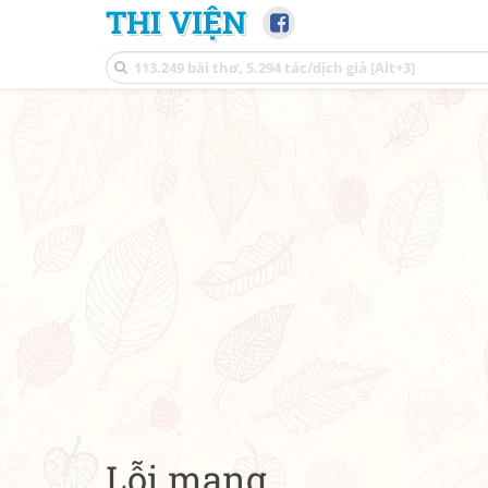
THI VIỆN
Lỗi mạng