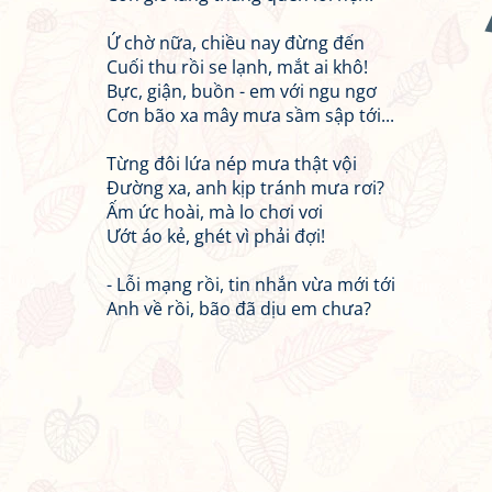
Ứ chờ nữa, chiều nay đừng đến
Cuối thu rồi se lạnh, mắt ai khô!
Bực, giận, buồn - em với ngu ngơ
Cơn bão xa mây mưa sầm sập tới...
Từng đôi lứa nép mưa thật vội
Đường xa, anh kịp tránh mưa rơi?
Ấm ức hoài, mà lo chơi vơi
Ướt áo kẻ, ghét vì phải đợi!
- Lỗi mạng rồi, tin nhắn vừa mới tới
Anh về rồi, bão đã dịu em chưa?