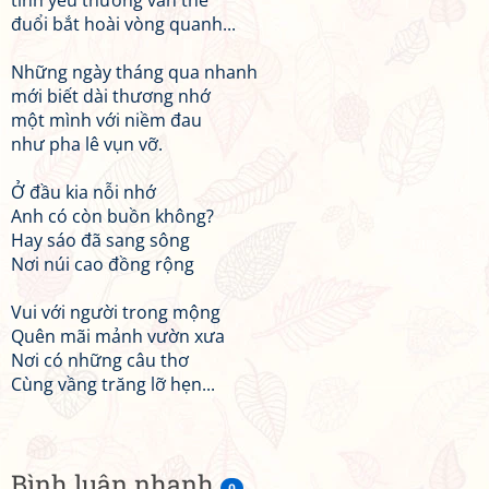
tình yêu thường vẫn thế
đuổi bắt hoài vòng quanh...
Những ngày tháng qua nhanh
mới biết dài thương nhớ
một mình với niềm đau
như pha lê vụn vỡ.
Ở đầu kia nỗi nhớ
Anh có còn buồn không?
Hay sáo đã sang sông
Nơi núi cao đồng rộng
Vui với người trong mộng
Quên mãi mảnh vườn xưa
Nơi có những câu thơ
Cùng vầng trăng lỡ hẹn...
Bình luận nhanh
0