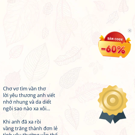
Chơ vơ tìm vần thơ
lời yêu thương anh viết
nhớ nhung và da diết
ngôi sao nào xa xôi…
Khi anh đã xa rồi
vầng trăng thành đơn lẻ