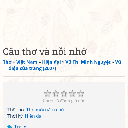
Câu thơ và nỗi nhớ
Thơ
»
Việt Nam
»
Hiện đại
»
Vũ Thị Minh Nguyệt
»
Vũ
điệu của trăng (2007)
☆
☆
☆
☆
☆
Chưa có đánh giá nào
Thể thơ:
Thơ mới năm chữ
Thời kỳ:
Hiện đại
Trả lời