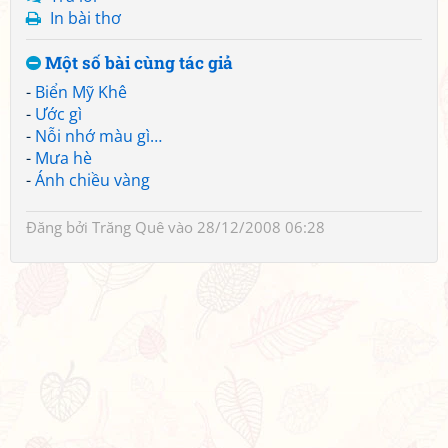
In bài thơ
Một số bài cùng tác giả
-
Biển Mỹ Khê
-
Ước gì
-
Nỗi nhớ màu gì…
-
Mưa hè
-
Ánh chiều vàng
Đăng bởi
Trăng Quê
vào 28/12/2008 06:28