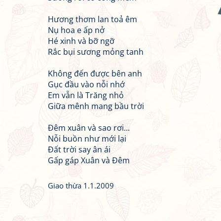
Hương thơm lan toả êm
Nụ hoa e ấp nở
Hé xinh và bỡ ngỡ
Rắc bụi sương mỏng tanh
Không đến được bên anh
Gục đầu vào nỗi nhớ
Em vẫn là Trăng nhỏ
Giữa mênh mang bầu trời
Đêm xuân và sao rơi...
Nỗi buồn như mới lại
Đất trời say ân ái
Gấp gáp Xuân và Đêm
Giao thừa 1.1.2009