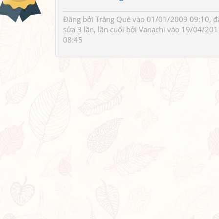
Đăng bởi
Trăng Quê
vào 01/01/2009 09:10, đ
sửa 3 lần, lần cuối bởi
Vanachi
vào 19/04/201
08:45