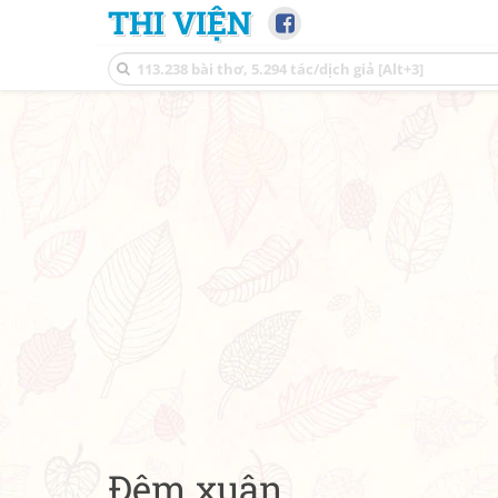
THI VIỆN
Đêm xuân