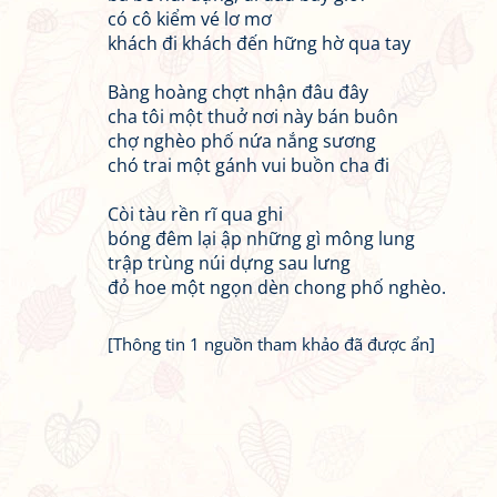
có cô kiểm vé lơ mơ
khách đi khách đến hững hờ qua tay
Bàng hoàng chợt nhận đâu đây
cha tôi một thuở nơi này bán buôn
chợ nghèo phố nứa nắng sương
chó trai một gánh vui buồn cha đi
Còi tàu rền rĩ qua ghi
bóng đêm lại ập những gì mông lung
trập trùng núi dựng sau lưng
đỏ hoe một ngọn dèn chong phố nghèo.
[Thông tin 1 nguồn tham khảo đã được ẩn]