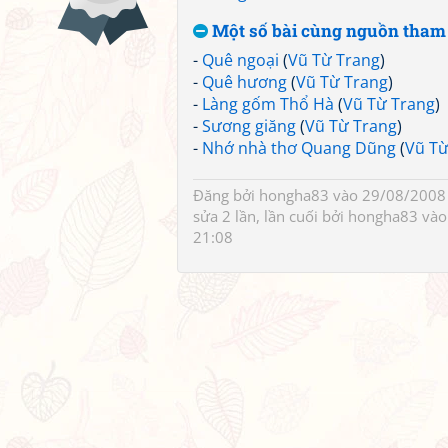
Một số bài cùng nguồn tham
-
Quê ngoại
(
Vũ Từ Trang
)
-
Quê hương
(
Vũ Từ Trang
)
-
Làng gốm Thổ Hà
(
Vũ Từ Trang
)
-
Sương giăng
(
Vũ Từ Trang
)
-
Nhớ nhà thơ Quang Dũng
(
Vũ Từ
Đăng bởi
hongha83
vào 29/08/2008 
sửa 2 lần, lần cuối bởi
hongha83
vào
21:08