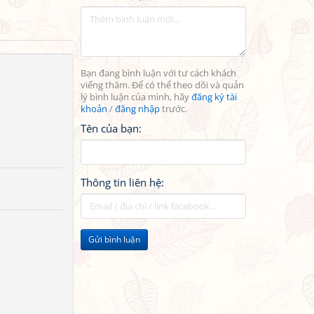
Bạn đang bình luận với tư cách khách
viếng thăm. Để có thể theo dõi và quản
lý bình luận của mình, hãy
đăng ký tài
khoản
/
đăng nhập
trước.
Tên của bạn:
Thông tin liên hệ:
Gửi bình luận