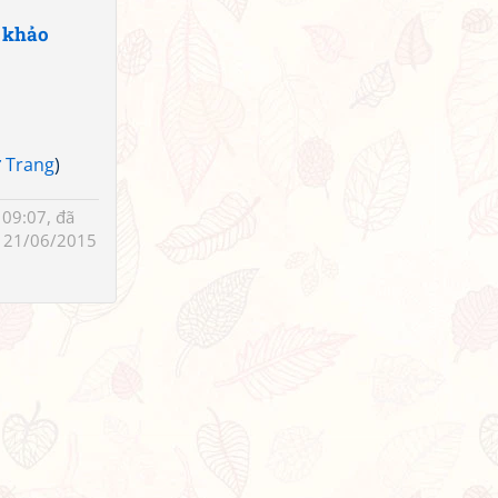
 khảo
 Trang
)
09:07, đã
 21/06/2015