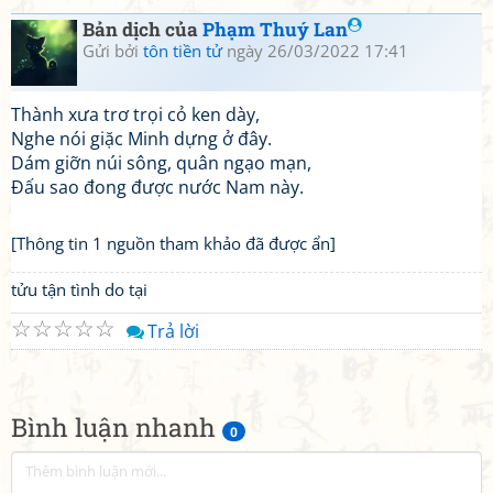
Bản dịch của
Phạm Thuý Lan
Gửi bởi
tôn tiền tử
ngày 26/03/2022 17:41
Thành xưa trơ trọi cỏ ken dày,
Nghe nói giặc Minh dựng ở đây.
Dám giỡn núi sông, quân ngạo mạn,
Đấu sao đong được nước Nam này.
[Thông tin 1 nguồn tham khảo đã được ẩn]
tửu tận tình do tại
☆
☆
☆
☆
☆
Trả lời
Bình luận nhanh
0