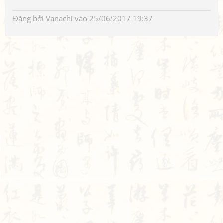
Đăng bởi
Vanachi
vào 25/06/2017 19:37