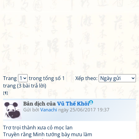
Trang
trong tổng số 1
Xếp theo:
trang (3 bài trả lời)
[
1
]
Bản dịch của
Vũ Thế Khôi
Gửi bởi
Vanachi
ngày 25/06/2017 19:37
Trơ trọi thành xưa cỏ mọc lan
Truyền rằng Minh tướng bày mưu làm