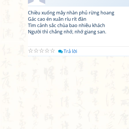
Chiều xuống mây nhàn phủ rừng hoang
Gác cao én xuân ríu rít đàn
Tìm cảnh sắc chùa bao nhiêu khách
Người thì chẳng nhớ, nhớ giang san.
☆
☆
☆
☆
☆
Trả lời