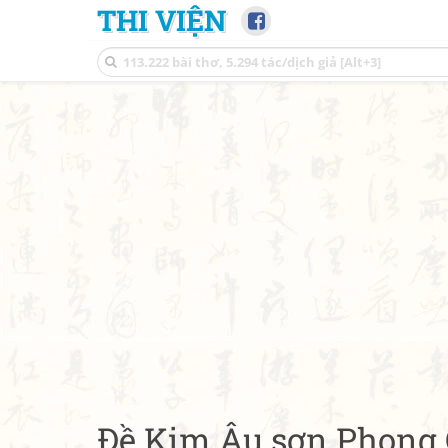
THI VIỆN
Đề Kim Âu sơn Phong