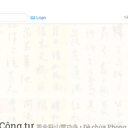
Loạn
TÁ
 Công tự
題金甌山豐功寺 • Đề chùa Phong