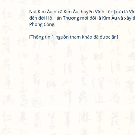
Núi Kim Âu ở xã Kim Âu, huyện Vĩnh Lộc (xưa là Vĩn
đến đời Hồ Hán Thương mới đổi là Kim Âu và xây t
Phong Công.
[Thông tin 1 nguồn tham khảo đã được ẩn]