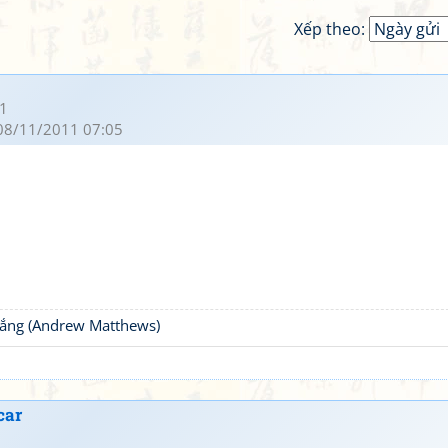
Xếp theo:
1
08/11/2011 07:05
thắng (Andrew Matthews)
car