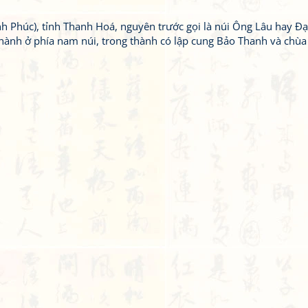
h Phúc), tỉnh Thanh Hoá, nguyên trước gọi là núi Ông Lâu hay Đại
hành ở phía nam núi, trong thành có lập cung Bảo Thanh và chùa