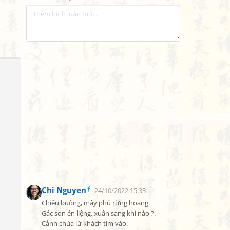
Chi Nguyen
24/10/2022 15:33
Chiều buông, mây phủ rừng hoang.

Gác son én liệng, xuân sang khi nào ?.

Cảnh chùa lữ khách tìm vào.
