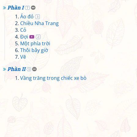
Phần I
7
Áo đỏ
3
Chiều Nha Trang
Cỏ
Đợi
2
Một phía trời
Thôi bây giờ
Vẽ
Phần II
1
Vầng trăng trong chiếc xe bò