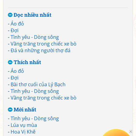
Đọc nhiều nhất
-
Áo đỏ
-
Đợi
-
Tình yêu - Dòng sông
-
Vầng trăng trong chiếc xe bò
-
Đá và những người thợ đá
Thích nhất
-
Áo đỏ
-
Đợi
-
Bài thơ cuối của Lý Bạch
-
Tình yêu - Dòng sông
-
Vầng trăng trong chiếc xe bò
Mới nhất
-
Tình yêu - Dòng sông
-
Lúa vụ mùa
-
Hoa Vị Khê