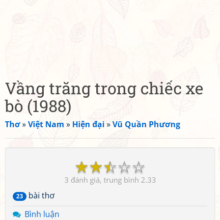
Vầng trăng trong chiếc xe
bò (1988)
Thơ
»
Việt Nam
»
Hiện đại
»
Vũ Quần Phương
☆
☆
☆
☆
☆
3
2.33
bài thơ
23
Bình luận