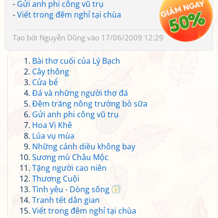
-
Gửi anh phi công vũ trụ
-
Viết trong đêm nghỉ tại chùa
Tạo bởi
Nguyễn Dũng
vào 17/06/2009 12:29
Bài thơ cuối của Lý Bạch
Cây thông
Cửa bể
Đá và những người thợ đá
Đêm trăng nông trường bò sữa
Gửi anh phi công vũ trụ
Hoa Vị Khê
Lúa vụ mùa
Những cánh diều không bay
Sương mù Châu Mộc
Tặng người cao niên
Thương Cuội
Tình yêu - Dòng sông
2
Tranh tết dân gian
Viết trong đêm nghỉ tại chùa