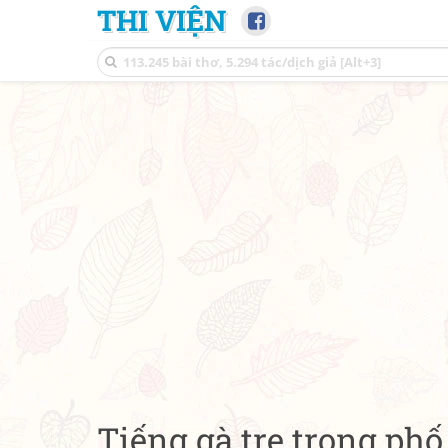
THI VIỆN
Tiếng gà tre trong phố