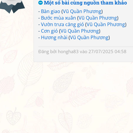
Một số bài cùng nguồn tham khảo
-
Bàn giao
(
Vũ Quần Phương
)
-
Bước mùa xuân
(
Vũ Quần Phương
)
-
Vườn trưa căng gió
(
Vũ Quần Phương
)
-
Cơn gió
(
Vũ Quần Phương
)
-
Hương nhài
(
Vũ Quần Phương
)
Đăng bởi
hongha83
vào 27/07/2025 04:58