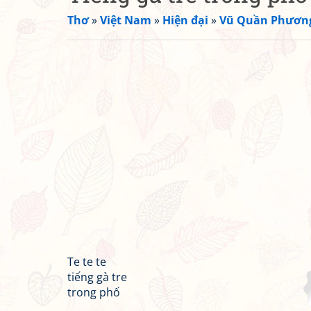
Thơ
»
Việt Nam
»
Hiện đại
»
Vũ Quần Phươn
Te te te
tiếng gà tre
trong phố