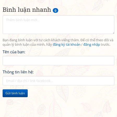
Bình luận nhanh
0
Bạn đang bình luận với tư cách khách viếng thăm. Để có thể theo dõi và
quản lý bình luận của mình, hãy
đăng ký tài khoản
/
đăng nhập
trước.
Tên của bạn:
Thông tin liên hệ:
Gửi bình luận