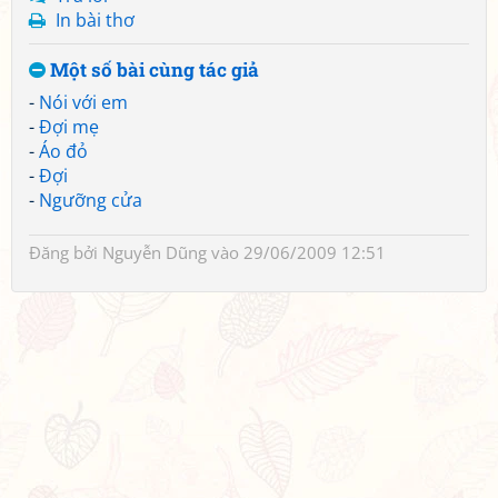
In bài thơ
Một số bài cùng tác giả
-
Nói với em
-
Đợi mẹ
-
Áo đỏ
-
Đợi
-
Ngưỡng cửa
Đăng bởi
Nguyễn Dũng
vào 29/06/2009 12:51