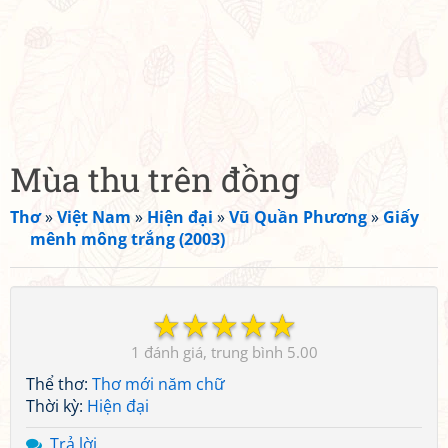
Mùa thu trên đồng
Thơ
»
Việt Nam
»
Hiện đại
»
Vũ Quần Phương
»
Giấy
mênh mông trắng (2003)
☆
☆
☆
☆
☆
1
5.00
Thể thơ:
Thơ mới năm chữ
Thời kỳ:
Hiện đại
Trả lời