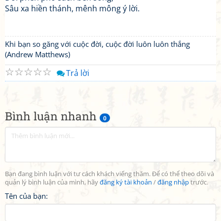
Sâu xa hiền thánh, mênh mông ý lời.
Khi bạn so găng với cuộc đời, cuộc đời luôn luôn thắng
(Andrew Matthews)
☆
☆
☆
☆
☆
Trả lời
Bình luận nhanh
0
Bạn đang bình luận với tư cách khách viếng thăm. Để có thể theo dõi và
quản lý bình luận của mình, hãy
đăng ký tài khoản
/
đăng nhập
trước.
Tên của bạn: