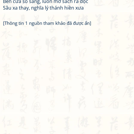
Bên cửa sổ sáng, luôn mở sách ra đọc
Sâu xa thay, nghĩa lý thánh hiền xưa
[Thông tin 1 nguồn tham khảo đã được ẩn]