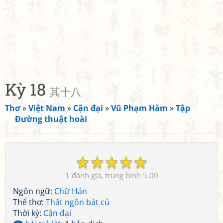
Kỳ 18
其十八
Thơ
»
Việt Nam
»
Cận đại
»
Vũ Phạm Hàm
»
Tập
Đường thuật hoài
☆
☆
☆
☆
☆
1
5.00
Ngôn ngữ:
Chữ Hán
Thể thơ:
Thất ngôn bát cú
Thời kỳ:
Cận đại