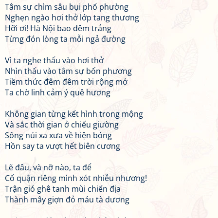
Tâm sự chìm sâu bụi phố phường
Nghẹn ngào hơi thở lớp tang thương
Hỡi ơi! Hà Nội bao đêm trắng
Từng đón lòng ta mỗi ngả đường
Vì ta nghe thấu vào hơi thở
Nhìn thấu vào tâm sự bốn phương
Tiềm thức đêm đêm trời rộng mở
Ta chờ linh cảm ý quê hương
Không gian từng kết hình trong mộng
Và sắc thời gian ở chiếu giường
Sông núi xa xưa về hiện bóng
Hồn say ta vượt hết biên cương
Lẽ đâu, và nỡ nào, ta để
Cố quận riêng mình xót nhiễu nhương!
Trận gió ghê tanh mùi chiến địa
Thành mây giợn đỏ máu tà dương