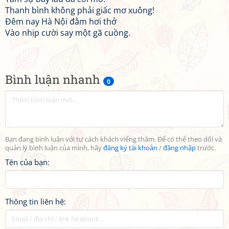
Thanh bình không phải giấc mơ xuông!
Đêm nay Hà Nội đằm hơi thở
Vào nhịp cười say một gã cuồng.
Bình luận nhanh
0
Bạn đang bình luận với tư cách khách viếng thăm. Để có thể theo dõi và
quản lý bình luận của mình, hãy
đăng ký tài khoản
/
đăng nhập
trước.
Tên của bạn:
Thông tin liên hệ: