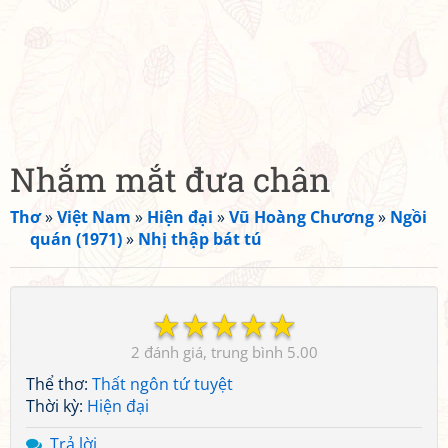
Nhắm mắt đưa chân
Thơ
»
Việt Nam
»
Hiện đại
»
Vũ Hoàng Chương
»
Ngồi
quán (1971)
»
Nhị thập bát tú
☆
☆
☆
☆
☆
2
5.00
Thể thơ:
Thất ngôn tứ tuyệt
Thời kỳ:
Hiện đại
Trả lời