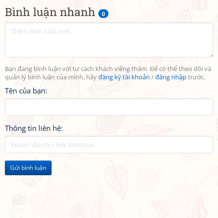
Bình luận nhanh
0
Bạn đang bình luận với tư cách khách viếng thăm. Để có thể theo dõi và
quản lý bình luận của mình, hãy
đăng ký tài khoản
/
đăng nhập
trước.
Tên của bạn:
Thông tin liên hệ:
Gửi bình luận