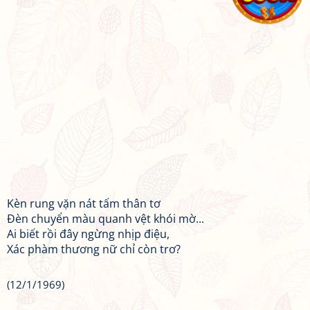
Kèn rung vặn nát tấm thân tơ
Đèn chuyển màu quanh vệt khói mờ...
Ai biết rồi đây ngừng nhịp điệu,
Xác phàm thương nữ chỉ còn trơ?
(12/1/1969)