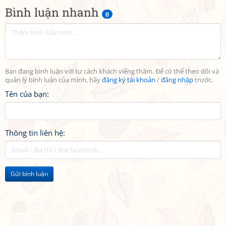
Bình luận nhanh
0
Bạn đang bình luận với tư cách khách viếng thăm. Để có thể theo dõi và
quản lý bình luận của mình, hãy
đăng ký tài khoản
/
đăng nhập
trước.
Tên của bạn:
Thông tin liên hệ:
Gửi bình luận