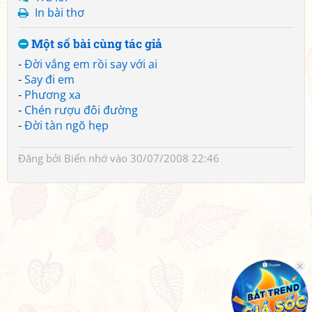
In bài thơ
Một số bài cùng tác giả
-
Đời vắng em rồi say với ai
-
Say đi em
-
Phương xa
-
Chén rượu đôi đường
-
Đời tàn ngõ hẹp
Đăng bởi
Biển nhớ
vào 30/07/2008 22:46