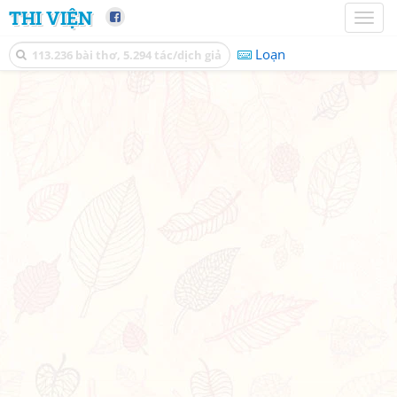
THI VIỆN
Toggl
naviga
Loạn