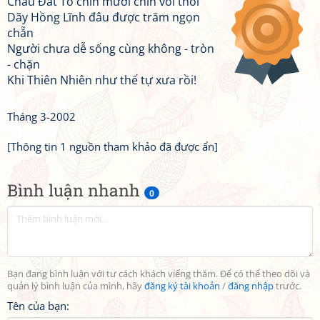
Chầu Đất Tổ chín mươi chín voi thôi
Dãy Hồng Lĩnh đâu được trăm ngọn
chẵn
Người chưa dễ sống cùng không - tròn
- chặn
Khi Thiên Nhiên như thế tự xưa rồi!
Tháng 3-2002
[Thông tin 1 nguồn tham khảo đã được ẩn]
Bình luận nhanh
0
Bạn đang bình luận với tư cách khách viếng thăm. Để có thể theo dõi và
quản lý bình luận của mình, hãy
đăng ký tài khoản
/
đăng nhập
trước.
Tên của bạn: