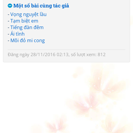
Một số bài cùng tác giả
-
Vọng nguyệt lầu
-
Tạm biệt em
-
Tiếng đàn đêm
-
Ái tình
-
Môi đỏ mi cong
Đăng ngày 28/11/2016 02:13, số lượt xem: 812