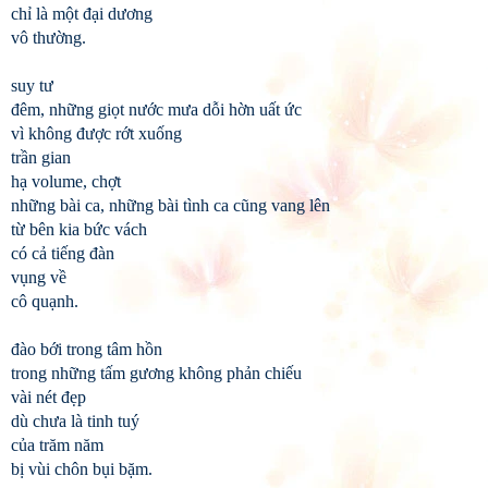
chỉ là một đại dương
vô thường.
suy tư
đêm, những giọt nước mưa dỗi hờn uất ức
vì không được rớt xuống
trần gian
hạ volume, chợt
những bài ca, những bài tình ca cũng vang lên
từ bên kia bức vách
có cả tiếng đàn
vụng về
cô quạnh.
đào bới trong tâm hồn
trong những tấm gương không phản chiếu
vài nét đẹp
dù chưa là tinh tuý
của trăm năm
bị vùi chôn bụi bặm.