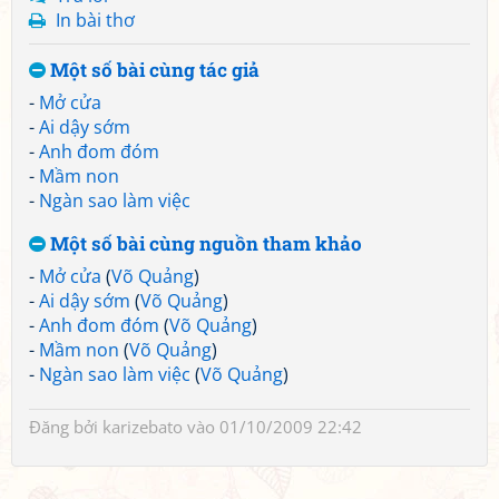
In bài thơ
Một số bài cùng tác giả
-
Mở cửa
-
Ai dậy sớm
-
Anh đom đóm
-
Mầm non
-
Ngàn sao làm việc
Một số bài cùng nguồn tham khảo
-
Mở cửa
(
Võ Quảng
)
-
Ai dậy sớm
(
Võ Quảng
)
-
Anh đom đóm
(
Võ Quảng
)
-
Mầm non
(
Võ Quảng
)
-
Ngàn sao làm việc
(
Võ Quảng
)
Đăng bởi
karizebato
vào 01/10/2009 22:42