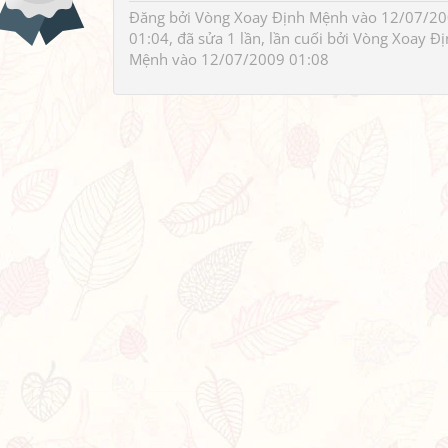
Đăng bởi
Vòng Xoay Định Mệnh
vào 12/07/2
01:04, đã sửa 1 lần, lần cuối bởi
Vòng Xoay Đi
Mệnh
vào 12/07/2009 01:08