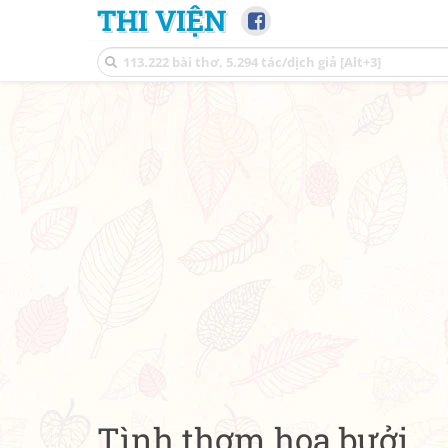
THI VIỆN
Tình thơm hoa bưởi