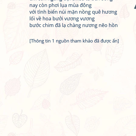
nay còn phơi lụa mùa đông
với tình biển núi mặn nồng quê hương
lối về hoa bưởi vương vương
bước chim đã lạ chàng nương nẽo hồn
[Thông tin 1 nguồn tham khảo đã được ẩn]