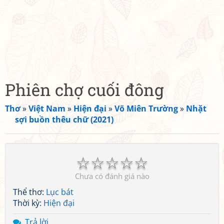
Phiên chợ cuối đông
Thơ
»
Việt Nam
»
Hiện đại
»
Võ Miên Trường
»
Nhặt
sợi buồn thêu chữ (2021)
☆
☆
☆
☆
☆
Chưa có đánh giá nào
Thể thơ:
Lục bát
Thời kỳ:
Hiện đại
Trả lời