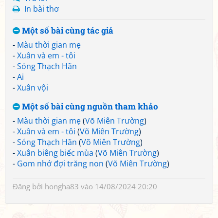
In bài thơ
Một số bài cùng tác giả
-
Màu thời gian mẹ
-
Xuân và em - tôi
-
Sóng Thạch Hãn
-
Ai
-
Xuân vội
Một số bài cùng nguồn tham khảo
-
Màu thời gian mẹ
(
Võ Miên Trường
)
-
Xuân và em - tôi
(
Võ Miên Trường
)
-
Sóng Thạch Hãn
(
Võ Miên Trường
)
-
Xuân biêng biếc mùa
(
Võ Miên Trường
)
-
Gom nhớ đợi trăng non
(
Võ Miên Trường
)
Đăng bởi
hongha83
vào 14/08/2024 20:20