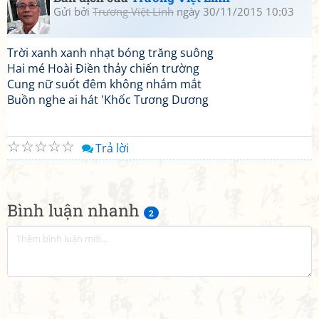
Gửi bởi
Trương Việt Linh
ngày 30/11/2015 10:03
Trời xanh xanh nhạt bóng trăng suông
Hai mé Hoài Điền thảy chiến trường
Cung nữ suốt đêm không nhắm mắt
Buồn nghe ai hát 'Khốc Tương Dương
☆
☆
☆
☆
☆
Trả lời
Bình luận nhanh
2