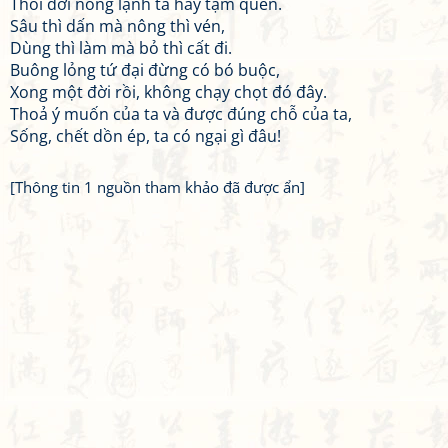
Thói đời nóng lạnh ta hãy tạm quen.
Sâu thì dấn mà nông thì vén,
Dùng thì làm mà bỏ thì cất đi.
Buông lỏng tứ đại đừng có bó buộc,
Xong một đời rồi, không chạy chọt đó đây.
Thoả ý muốn của ta và được đúng chỗ của ta,
Sống, chết dồn ép, ta có ngại gì đâu!
[Thông tin 1 nguồn tham khảo đã được ẩn]