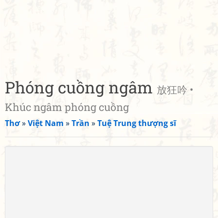
Phóng cuồng ngâm
放狂吟 •
Khúc ngâm phóng cuồng
Thơ
»
Việt Nam
»
Trần
»
Tuệ Trung thượng sĩ