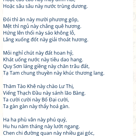
Hoặc sâu sâu này nước trùng dương.
Đói thì ăn này mười phương góp,
Mệt thì ngủ này chẳng quê hương.
Hứng lên thổi này sáo không lỗ,
Lắng xuống đốt này giải thoát hương.
Mỏi nghỉ chút này đất hoan hỷ,
Khát uống nước này tiêu dao hang.
Quy Sơn láng giềng này chăn trâu đất,
Tạ Tam chung thuyền này khúc thương lang.
Thăm Tào Khê này chào Lư Thị,
Viếng Thạch Đầu này sánh lão Bàng.
Ta cười cười này Bố Đại cười,
Ta gàn gàn này thẩy hoá gàn.
Ha ha phù vân này phú quý,
Hu hu năm tháng này lướt ngang.
Chen chi đường quan này nhiều gai góc,