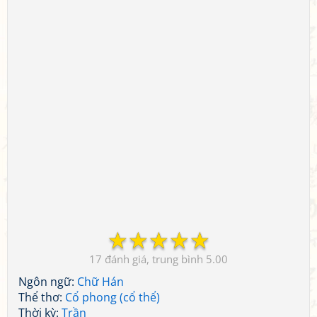
☆
☆
☆
☆
☆
17
5.00
Ngôn ngữ:
Chữ Hán
Thể thơ:
Cổ phong (cổ thể)
Thời kỳ:
Trần