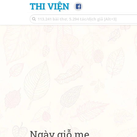
THI VIỆN
Ngày giỗ mẹ