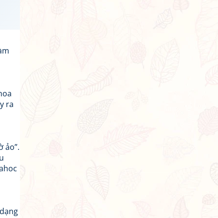
làm
khoa
y ra
ờ ảo”.
ứu
oahoc
 dạng