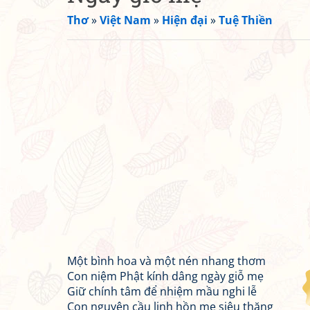
Thơ
»
Việt Nam
»
Hiện đại
»
Tuệ Thiền
Một bình hoa và một nén nhang thơm
Con niệm Phật kính dâng ngày giỗ mẹ
Giữ chính tâm để nhiệm mầu nghi lễ
Con nguyện cầu linh hồn mẹ siêu thăng