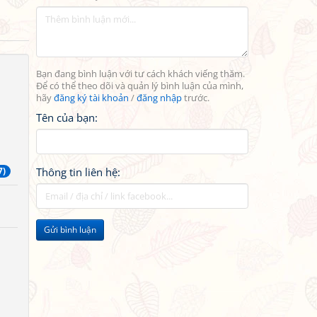
Bạn đang bình luận với tư cách khách viếng thăm.
Để có thể theo dõi và quản lý bình luận của mình,
hãy
đăng ký tài khoản
/
đăng nhập
trước.
Tên của bạn:
7)
Thông tin liên hệ:
Gửi bình luận