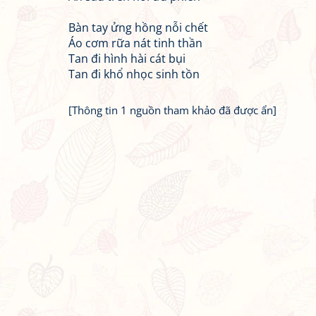
Bàn tay ửng hồng nỗi chết
Áo cơm rữa nát tinh thần
Tan đi hình hài cát bụi
Tan đi khổ nhọc sinh tồn
[Thông tin 1 nguồn tham khảo đã được ẩn]