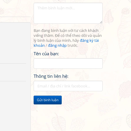
Bạn đang bình luận với tư cách khách
viếng thăm. Để có thể theo dõi và quản
lý bình luận của mình, hãy
đăng ký tài
khoản
/
đăng nhập
trước.
Tên của bạn:
Thông tin liên hệ:
Gửi bình luận