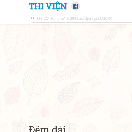
THI VIỆN
Đêm dài